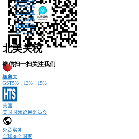
非洲关税
中亚关税
海关编码
链接直达
货代工具
北美关税
微信扫一扫关注我们
加拿大
微博
GST5%，13%，15%
美国
美国国际贸易委员会
外贸实务
全球86个国家