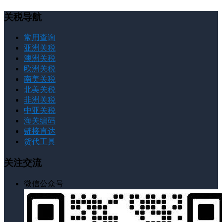
关税导航
常用查询
亚洲关税
澳洲关税
欧洲关税
南美关税
北美关税
非洲关税
中亚关税
海关编码
链接直达
货代工具
关注交流
微信公众号