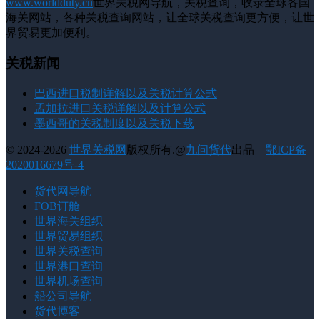
www.worldduty.cn
世界关税网导航，关税查询，收录全球各国
海关网站，各种关税查询网站，让全球关税查询更方便，让世
界贸易更加便利。
关税新闻
巴西进口税制详解以及关税计算公式
孟加拉进口关税详解以及计算公式
墨西哥的关税制度以及关税下载
© 2024-2026
世界关税网
版权所有.@
九问货代
出品
鄂ICP备
2020016679号-4
货代网导航
FOB订舱
世界海关组织
世界贸易组织
世界关税查询
世界港口查询
世界机场查询
船公司导航
货代博客