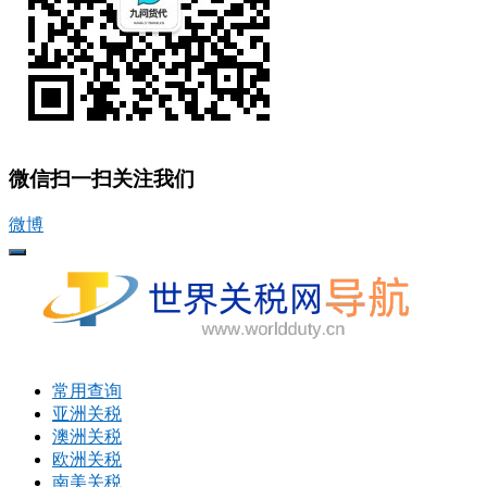
微信扫一扫关注我们
微博
打
开
菜
单
常用查询
亚洲关税
澳洲关税
欧洲关税
南美关税