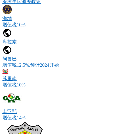
参考美国海关政策
海地
增值税10%
库拉索
阿鲁巴
增值税12.5%,预计2024开始
苏里南
增值税10%
圭亚那
增值税14%