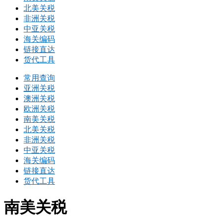
北美关税
非洲关税
中亚关税
海关编码
链接直达
货代工具
常用查询
亚洲关税
澳洲关税
欧洲关税
南美关税
北美关税
非洲关税
中亚关税
海关编码
链接直达
货代工具
南美关税