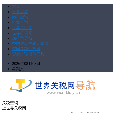
首页
文章列表
港口查询
机场查询
世界港口网
世界机场网
船公司导航
中国进口关税计算器
美国关税计算器
贸易术语报价工具
2026年08月08日
星期六
关税查询
上世界关税网