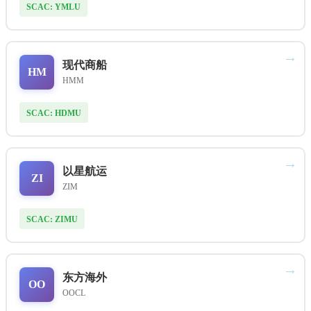
SCAC: YMLU
→
现代商船
HM
HMM
SCAC: HDMU
→
以星航运
ZI
ZIM
SCAC: ZIMU
→
东方海外
OO
OOCL