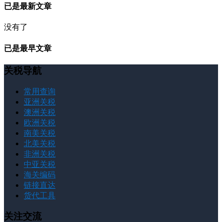
已是最新文章
没有了
已是最早文章
关税导航
常用查询
亚洲关税
澳洲关税
欧洲关税
南美关税
北美关税
非洲关税
中亚关税
海关编码
链接直达
货代工具
关注交流