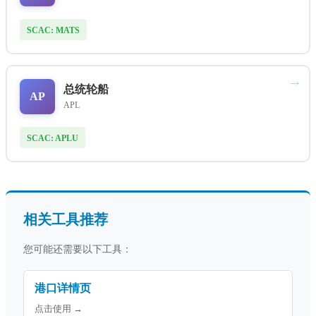
SCAC: MATS
→
总统轮船
AP
APL
SCAC: APLU
相关工具推荐
您可能还需要以下工具：
港口详情页
点击使用 →