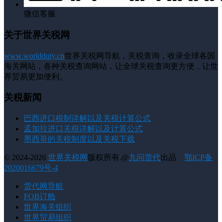
微信客服
关于世界关税网
www.worldduty.cn
世界关税网导航，关税查询，收录全球各国
海关网站，各种关税查询网站，让全球关税查询更方便，让世
界贸易更加便利。
关税新闻
巴西进口税制详解以及关税计算公式
孟加拉进口关税详解以及计算公式
墨西哥的关税制度以及关税下载
© 2024-2026
世界关税网
版权所有.@
九问货代
出品
鄂ICP备
2020016679号-4
货代网导航
FOB订舱
世界海关组织
世界贸易组织