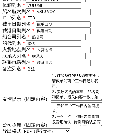
体积列名
*
船名航次列名
*
ETD列名
*
截单日期列名
*
截港日期列名
*
船公司列名
*
船代列名
*
入货地点列名
*
联系人列名
*
联系电话列名
*
备注列名
*
友情提示（固定内容）
公司承诺（固定内容）
导出格式