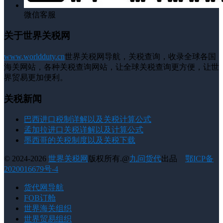
微信客服
关于世界关税网
www.worldduty.cn
世界关税网导航，关税查询，收录全球各国
海关网站，各种关税查询网站，让全球关税查询更方便，让世
界贸易更加便利。
关税新闻
巴西进口税制详解以及关税计算公式
孟加拉进口关税详解以及计算公式
墨西哥的关税制度以及关税下载
© 2024-2026
世界关税网
版权所有.@
九问货代
出品
鄂ICP备
2020016679号-4
货代网导航
FOB订舱
世界海关组织
世界贸易组织