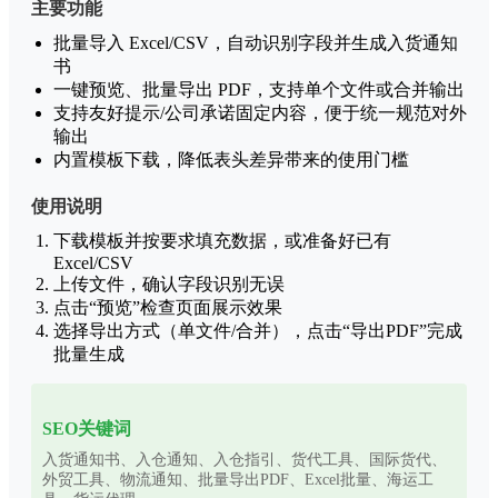
主要功能
批量导入 Excel/CSV，自动识别字段并生成入货通知
书
一键预览、批量导出 PDF，支持单个文件或合并输出
支持友好提示/公司承诺固定内容，便于统一规范对外
输出
内置模板下载，降低表头差异带来的使用门槛
使用说明
下载模板并按要求填充数据，或准备好已有
Excel/CSV
上传文件，确认字段识别无误
点击“预览”检查页面展示效果
选择导出方式（单文件/合并），点击“导出PDF”完成
批量生成
SEO关键词
入货通知书、入仓通知、入仓指引、货代工具、国际货代、
外贸工具、物流通知、批量导出PDF、Excel批量、海运工