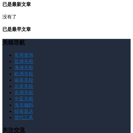
已是最新文章
没有了
已是最早文章
关税导航
常用查询
亚洲关税
澳洲关税
欧洲关税
南美关税
北美关税
非洲关税
中亚关税
海关编码
链接直达
货代工具
关注交流