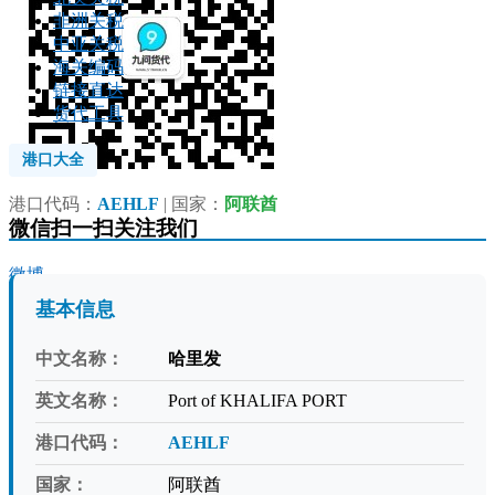
非洲关税
中亚关税
海关编码
链接直达
货代工具
港口大全
港口代码：
AEHLF
| 国家：
阿联酋
微信扫一扫关注我们
微博
基本信息
中文名称：
哈里发
英文名称：
Port of KHALIFA PORT
港口代码：
AEHLF
国家：
阿联酋