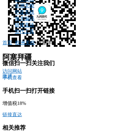
非洲关税
中亚关税
海关编码
链接直达
货代工具
首页
•
欧洲关税
•
阿塞拜疆
阿塞拜疆
微信扫一扫关注我们
访问网站
微博
手机查看
手机扫一扫打开链接
增值税18%
链接直达
相关推荐