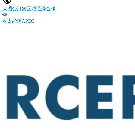
大湄公河次区域经济合作
亚太经济APEC