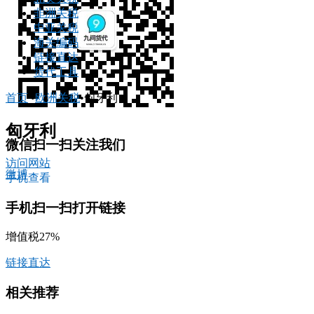
非洲关税
中亚关税
海关编码
链接直达
货代工具
首页
•
欧洲关税
•
匈牙利
匈牙利
微信扫一扫关注我们
访问网站
微博
手机查看
手机扫一扫打开链接
增值税27%
链接直达
相关推荐