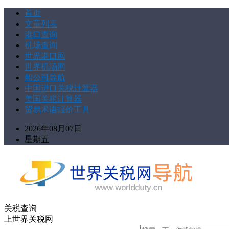
首页
文章列表
港口查询
机场查询
世界港口网
世界机场网
船公司导航
中国进口关税计算器
美国关税计算器
贸易术语报价工具
2026年08月07日
星期五
关税查询
上世界关税网