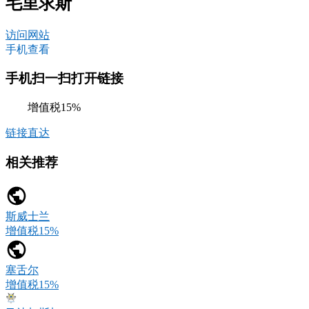
毛里求斯
访问网站
手机查看
手机扫一扫打开链接
增值税15%
链接直达
相关推荐
斯威士兰
增值税15%
塞舌尔
增值税15%