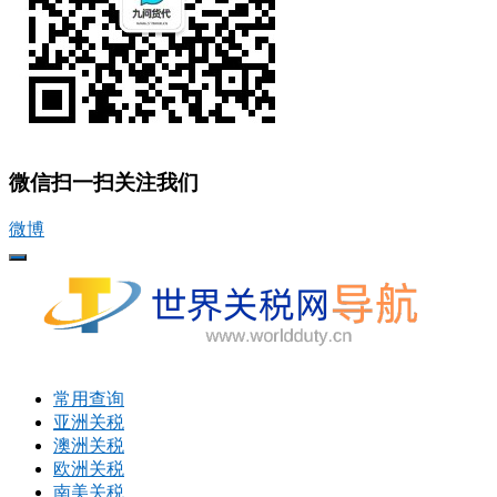
微信扫一扫关注我们
微博
打
开
菜
单
常用查询
亚洲关税
澳洲关税
欧洲关税
南美关税