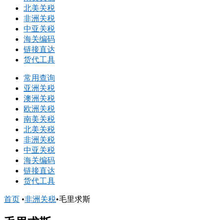
北美关税
非洲关税
中亚关税
海关编码
链接直达
货代工具
常用查询
亚洲关税
澳洲关税
欧洲关税
南美关税
北美关税
非洲关税
中亚关税
海关编码
链接直达
货代工具
首页
•
非洲关税
•
毛里求斯