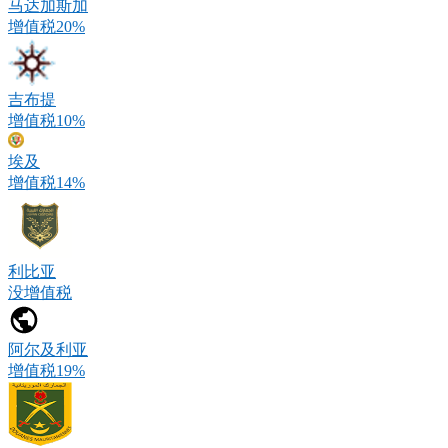
马达加斯加
增值税20%
吉布提
增值税10%
埃及
增值税14%
利比亚
没增值税
阿尔及利亚
增值税19%