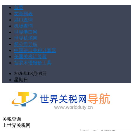
首页
文章列表
港口查询
机场查询
世界港口网
世界机场网
船公司导航
中国进口关税计算器
美国关税计算器
贸易术语报价工具
2026年08月09日
星期日
关税查询
上世界关税网