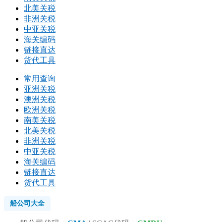
北美关税
非洲关税
中亚关税
海关编码
链接直达
货代工具
常用查询
亚洲关税
澳洲关税
欧洲关税
南美关税
北美关税
非洲关税
中亚关税
海关编码
链接直达
货代工具
船公司大全