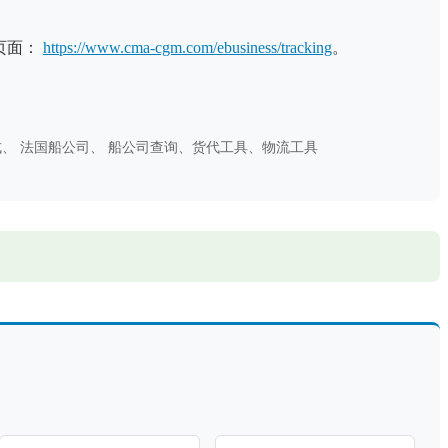
页面：
https://www.cma-cgm.com/ebusiness/tracking
。
方式、 法国船公司、 船公司查询、货代工具、物流工具