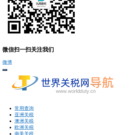
微信扫一扫关注我们
微博
打
开
菜
单
常用查询
亚洲关税
澳洲关税
欧洲关税
南美关税