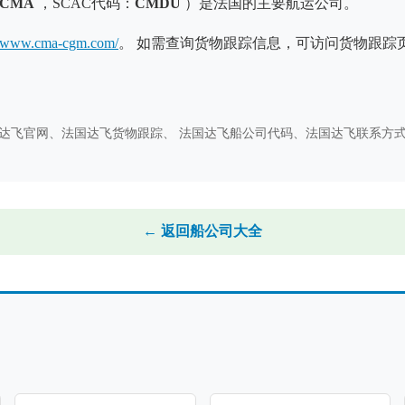
CMA
，SCAC代码：
CMDU
）是法国的主要航运公司。
://www.cma-cgm.com/
。 如需查询货物跟踪信息，可访问货物跟踪
码、 法国达飞官网、法国达飞货物跟踪、 法国达飞船公司代码、法国达飞联系
← 返回船公司大全