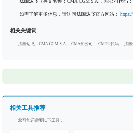
法国达飞
（英文名称：CMA CGM S.A.，船公司代码：
如需了解更多信息，请访问
法国达飞
官方网站：
https
相关关键词
法国达飞、CMA CGM S.A.、CMA船公司、 CMDU代
相关工具推荐
您可能还需要以下工具：