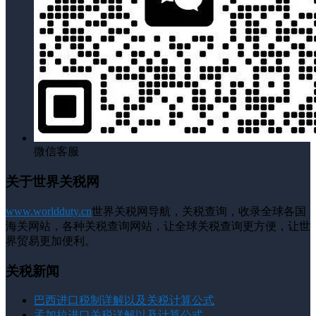
微信客服
关于世界关税网
www.worldduty.cn
世界关税网导航，关税查询，收录全球各国
海关网站，各种关税查询网站，让全球关税查询更方便，让世
界贸易更加便利。
关税新闻
巴西进口税制详解以及关税计算公式
孟加拉进口关税详解以及计算公式