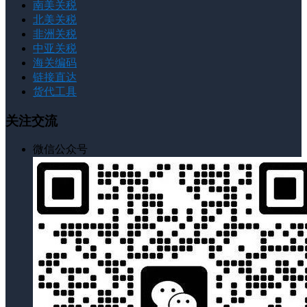
南美关税
北美关税
非洲关税
中亚关税
海关编码
链接直达
货代工具
关注交流
微信公众号