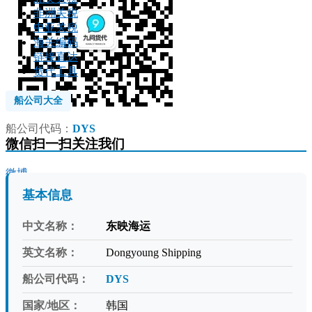
非洲关税
中亚关税
海关编码
链接直达
货代工具
船公司大全
船公司代码：
DYS
微信扫一扫关注我们
微博
基本信息
中文名称：
东映海运
英文名称：
Dongyoung Shipping
船公司代码：
DYS
国家/地区：
韩国