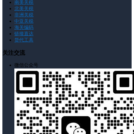
南美关税
北美关税
非洲关税
中亚关税
海关编码
链接直达
货代工具
关注交流
微信公众号