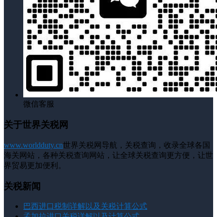
微信客服
关于世界关税网
www.worldduty.cn
世界关税网导航，关税查询，收录全球各国
海关网站，各种关税查询网站，让全球关税查询更方便，让世
界贸易更加便利。
关税新闻
巴西进口税制详解以及关税计算公式
孟加拉进口关税详解以及计算公式