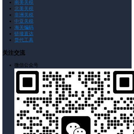
南美关税
北美关税
非洲关税
中亚关税
海关编码
链接直达
货代工具
关注交流
微信公众号