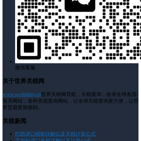
微信客服
关于世界关税网
www.worldduty.cn
世界关税网导航，关税查询，收录全球各国
海关网站，各种关税查询网站，让全球关税查询更方便，让世
界贸易更加便利。
关税新闻
巴西进口税制详解以及关税计算公式
孟加拉进口关税详解以及计算公式