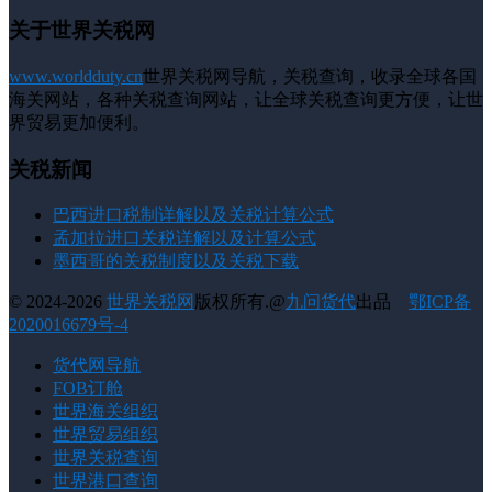
关于世界关税网
www.worldduty.cn
世界关税网导航，关税查询，收录全球各国
海关网站，各种关税查询网站，让全球关税查询更方便，让世
界贸易更加便利。
关税新闻
巴西进口税制详解以及关税计算公式
孟加拉进口关税详解以及计算公式
墨西哥的关税制度以及关税下载
© 2024-2026
世界关税网
版权所有.@
九问货代
出品
鄂ICP备
2020016679号-4
货代网导航
FOB订舱
世界海关组织
世界贸易组织
世界关税查询
世界港口查询