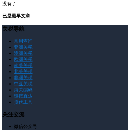
没有了
已是最早文章
关税导航
常用查询
亚洲关税
澳洲关税
欧洲关税
南美关税
北美关税
非洲关税
中亚关税
海关编码
链接直达
货代工具
关注交流
微信公众号