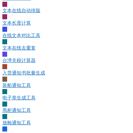
文
文本在线自动排版
文
文本长度计算
在
在线文本对比工具
文
文本在线去重复
台
台湾关税计算器
入
入货通知书批量生成
装
装船通知工具
电
电子章生成工具
甩
甩柜通知工具
放
放舱通知工具
群