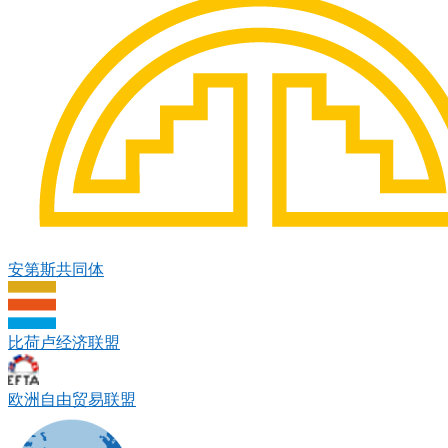
安第斯共同体
比荷卢经济联盟
欧洲自由贸易联盟