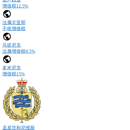
增值税12.5%
法属圭亚那
不收增值税
马提尼克
法属增值税8.5%
多米尼克
增值税15%
圣基茨和尼维斯