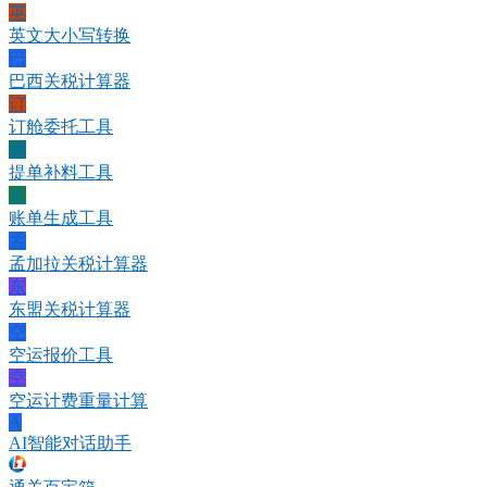
英
英文大小写转换
巴
巴西关税计算器
订
订舱委托工具
提
提单补料工具
账
账单生成工具
孟
孟加拉关税计算器
东
东盟关税计算器
空
空运报价工具
空
空运计费重量计算
A
AI智能对话助手