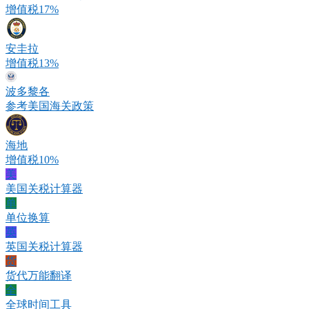
增值税17%
安圭拉
增值税13%
波多黎各
参考美国海关政策
海地
增值税10%
美
美国关税计算器
单
单位换算
英
英国关税计算器
货
货代万能翻译
全
全球时间工具