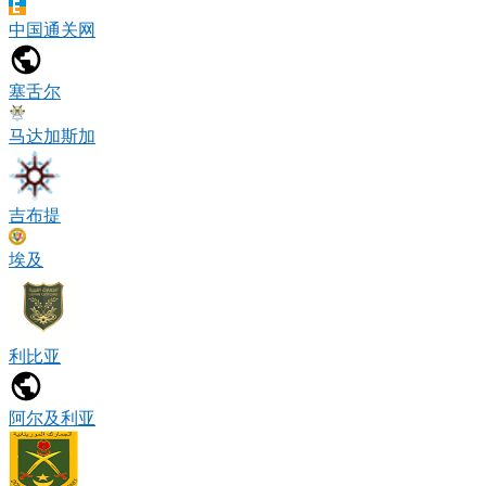
中国通关网
塞舌尔
马达加斯加
吉布提
埃及
利比亚
阿尔及利亚