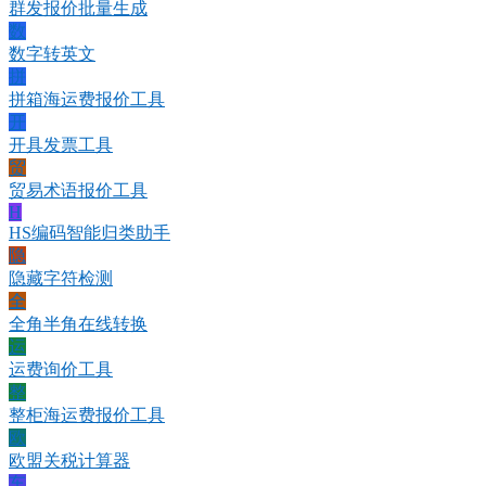
群发报价批量生成
数
数字转英文
拼
拼箱海运费报价工具
开
开具发票工具
贸
贸易术语报价工具
H
HS编码智能归类助手
隐
隐藏字符检测
全
全角半角在线转换
运
运费询价工具
整
整柜海运费报价工具
欧
欧盟关税计算器
车