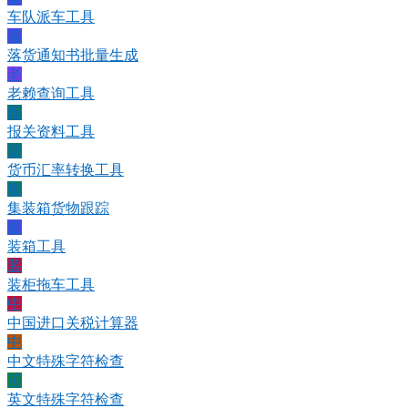
车队派车工具
落
落货通知书批量生成
老
老赖查询工具
报
报关资料工具
货
货币汇率转换工具
集
集装箱货物跟踪
装
装箱工具
装
装柜拖车工具
中
中国进口关税计算器
中
中文特殊字符检查
英
英文特殊字符检查