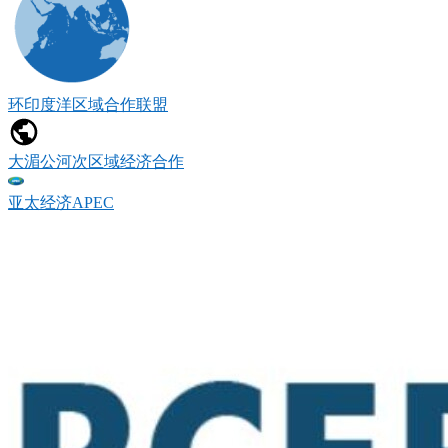
环印度洋区域合作联盟
大湄公河次区域经济合作
亚太经济APEC