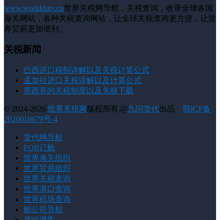
www.worldduty.cn
世界关税网导航，关税查询，收录全球各国
海关网站，各种关税查询网站，让全球关税查询更方便，让世
界贸易更加便利。
关税新闻
巴西进口税制详解以及关税计算公式
孟加拉进口关税详解以及计算公式
墨西哥的关税制度以及关税下载
© 2024-2026
世界关税网
版权所有.@
九问货代
出品
鄂ICP备
2020016679号-4
货代网导航
FOB订舱
世界海关组织
世界贸易组织
世界关税查询
世界港口查询
世界机场查询
船公司导航
货代博客