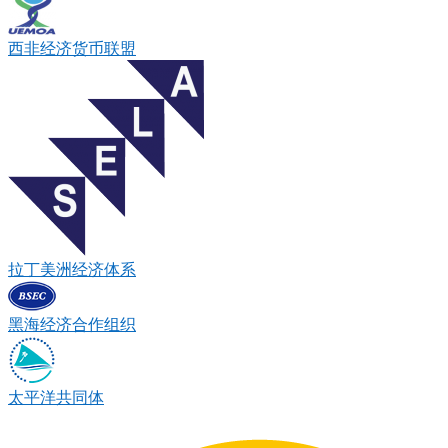
西非经济货币联盟
拉丁美洲经济体系
黑海经济合作组织
太平洋共同体