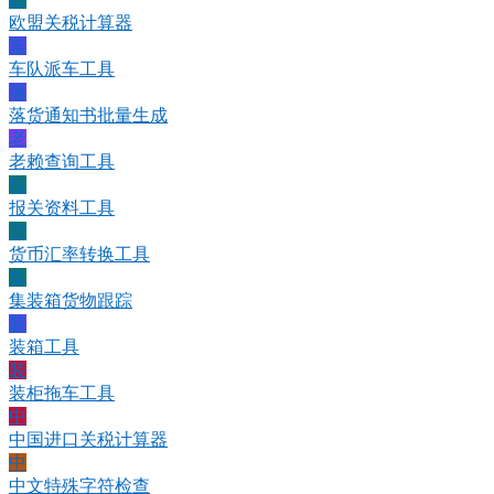
欧盟关税计算器
车
车队派车工具
落
落货通知书批量生成
老
老赖查询工具
报
报关资料工具
货
货币汇率转换工具
集
集装箱货物跟踪
装
装箱工具
装
装柜拖车工具
中
中国进口关税计算器
中
中文特殊字符检查