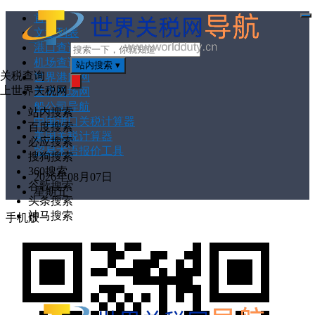
首页
打
文章列表
开
菜
港口查询
单
机场查询
站内搜索
▾
关税查询
世界港口网
上世界关税网
世界机场网
搜
索
船公司导航
站内搜索
中国进口关税计算器
百度搜索
美国关税计算器
必应搜索
贸易术语报价工具
搜狗搜索
360搜索
2026年08月07日
谷歌搜索
星期五
头条搜索
神马搜索
手机版