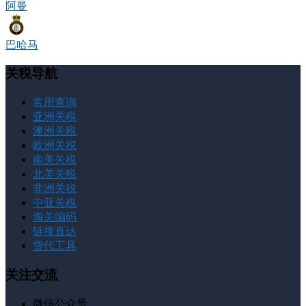
阿曼
巴哈马
关税导航
常用查询
亚洲关税
澳洲关税
欧洲关税
南美关税
北美关税
非洲关税
中亚关税
海关编码
链接直达
货代工具
关注交流
微信公众号