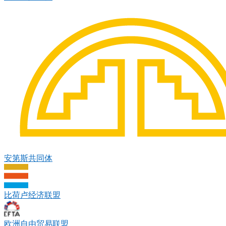
安第斯共同体
比荷卢经济联盟
欧洲自由贸易联盟