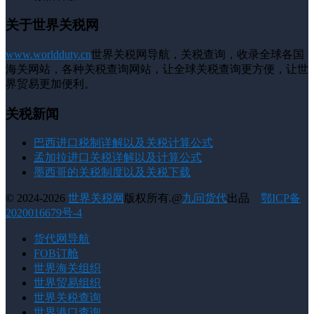
关于世界关税网
www.worldduty.cn
世界关税网导航，关税查询，收录全球各国
海关网站，各种关税查询网站，让全球关税查询更方便，让世
界贸易更加便利。
关税新闻
巴西进口税制详解以及关税计算公式
孟加拉进口关税详解以及计算公式
墨西哥的关税制度以及关税下载
© 2024-2026
世界关税网
版权所有.@
九问货代
出品
鄂ICP备
2020016679号-4
货代网导航
FOB订舱
世界海关组织
世界贸易组织
世界关税查询
世界港口查询