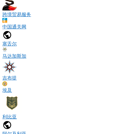
跨境贸易服务
中国通关网
塞舌尔
马达加斯加
吉布提
埃及
利比亚
阿尔及利亚