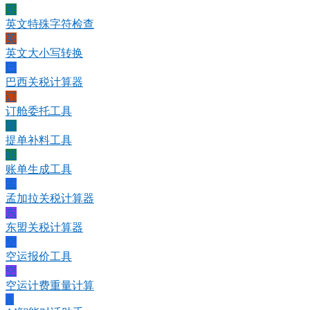
英
英文特殊字符检查
英
英文大小写转换
巴
巴西关税计算器
订
订舱委托工具
提
提单补料工具
账
账单生成工具
孟
孟加拉关税计算器
东
东盟关税计算器
空
空运报价工具
空
空运计费重量计算
A