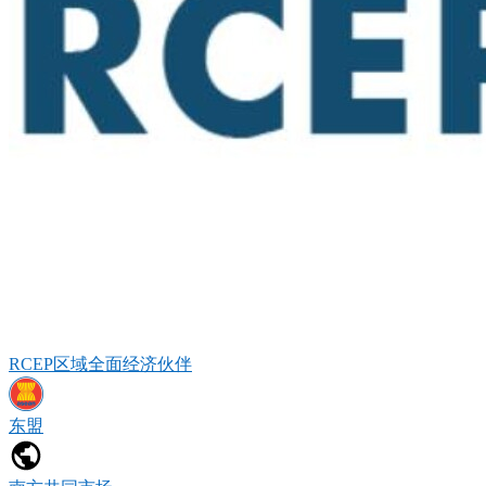
RCEP区域全面经济伙伴
东盟