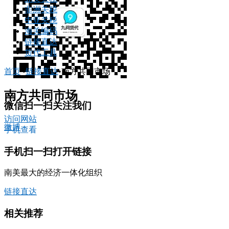
非洲关税
中亚关税
海关编码
链接直达
货代工具
首页
•
链接直达
•
南方共同市场
南方共同市场
微信扫一扫关注我们
访问网站
微博
手机查看
手机扫一扫打开链接
南美最大的经济一体化组织
链接直达
相关推荐