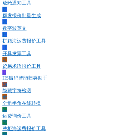
放舱通知工具
群
群发报价批量生成
数
数字转英文
拼
拼箱海运费报价工具
开
开具发票工具
贸
贸易术语报价工具
H
HS编码智能归类助手
隐
隐藏字符检测
全
全角半角在线转换
运
运费询价工具
整
整柜海运费报价工具
欧