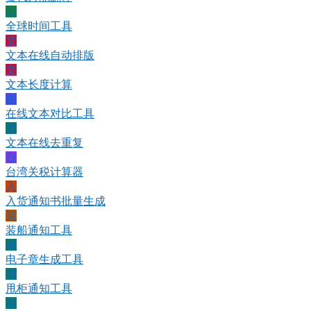
全
全球时间工具
文
文本在线自动排版
文
文本长度计算
在
在线文本对比工具
文
文本在线去重复
台
台湾关税计算器
入
入货通知书批量生成
装
装船通知工具
电
电子章生成工具
甩
甩柜通知工具
放