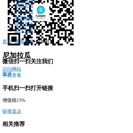
非洲关税
中亚关税
海关编码
链接直达
货代工具
首页
•
南美关税
•
尼加拉瓜
尼加拉瓜
微信扫一扫关注我们
访问网站
微博
手机查看
手机扫一扫打开链接
增值税15%
链接直达
相关推荐