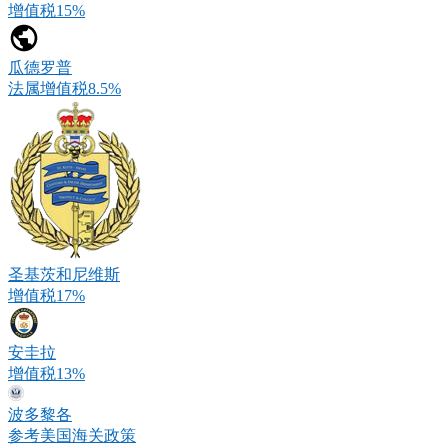
增值税15%
瓜德罗普
法属增值税8.5%
圣基茨和尼维斯
增值税17%
安圭拉
增值税13%
波多黎各
参考美国海关政策