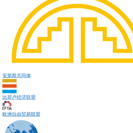
安第斯共同体
比荷卢经济联盟
欧洲自由贸易联盟