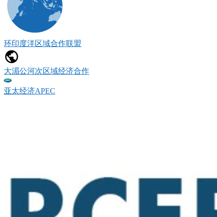
环印度洋区域合作联盟
大湄公河次区域经济合作
亚太经济APEC