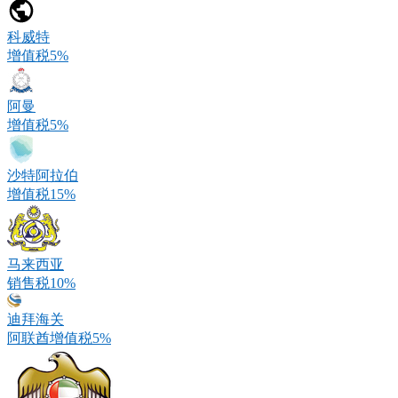
科威特
增值税5%
阿曼
增值税5%
沙特阿拉伯
增值税15%
马来西亚
销售税10%
迪拜海关
阿联酋增值税5%