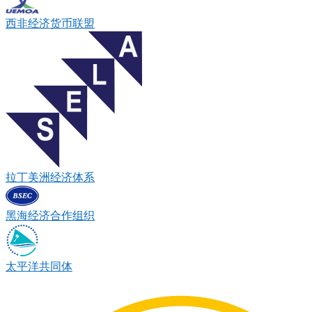
西非经济货币联盟
拉丁美洲经济体系
黑海经济合作组织
太平洋共同体