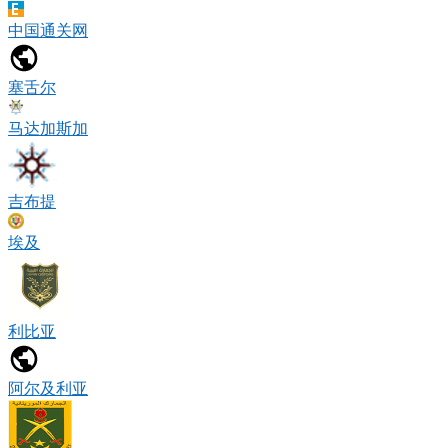
中国通关网
塞舌尔
马达加斯加
吉布提
埃及
利比亚
阿尔及利亚