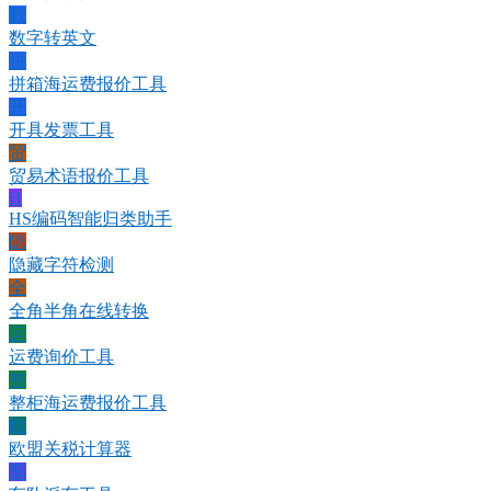
数
数字转英文
拼
拼箱海运费报价工具
开
开具发票工具
贸
贸易术语报价工具
H
HS编码智能归类助手
隐
隐藏字符检测
全
全角半角在线转换
运
运费询价工具
整
整柜海运费报价工具
欧
欧盟关税计算器
车