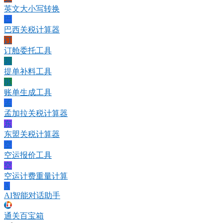
英文大小写转换
巴
巴西关税计算器
订
订舱委托工具
提
提单补料工具
账
账单生成工具
孟
孟加拉关税计算器
东
东盟关税计算器
空
空运报价工具
空
空运计费重量计算
A
AI智能对话助手
通关百宝箱