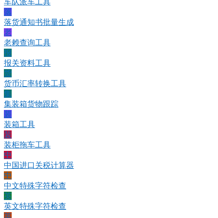
车队派车工具
落
落货通知书批量生成
老
老赖查询工具
报
报关资料工具
货
货币汇率转换工具
集
集装箱货物跟踪
装
装箱工具
装
装柜拖车工具
中
中国进口关税计算器
中
中文特殊字符检查
英
英文特殊字符检查
英