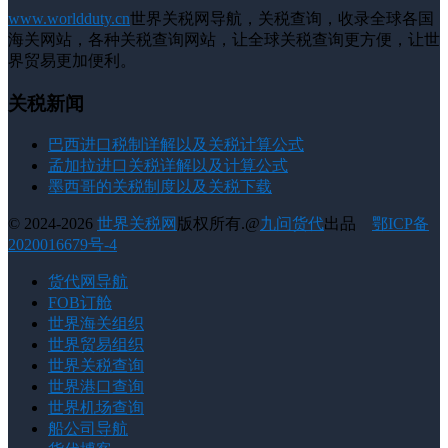
www.worldduty.cn
世界关税网导航，关税查询，收录全球各国
海关网站，各种关税查询网站，让全球关税查询更方便，让世
界贸易更加便利。
关税新闻
巴西进口税制详解以及关税计算公式
孟加拉进口关税详解以及计算公式
墨西哥的关税制度以及关税下载
© 2024-2026
世界关税网
版权所有.@
九问货代
出品
鄂ICP备
2020016679号-4
货代网导航
FOB订舱
世界海关组织
世界贸易组织
世界关税查询
世界港口查询
世界机场查询
船公司导航