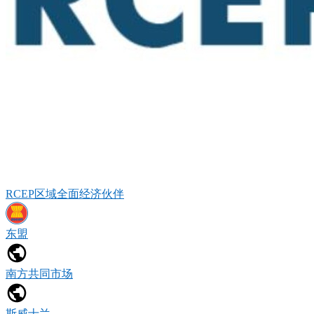
RCEP区域全面经济伙伴
东盟
南方共同市场
斯威士兰