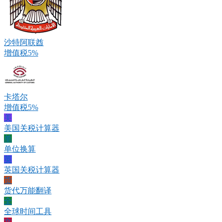
沙特阿联酋
增值税5%
卡塔尔
增值税5%
美
美国关税计算器
单
单位换算
英
英国关税计算器
货
货代万能翻译
全
全球时间工具
文