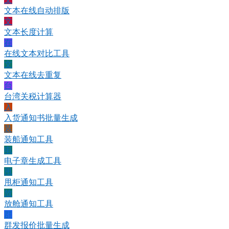
文本在线自动排版
文
文本长度计算
在
在线文本对比工具
文
文本在线去重复
台
台湾关税计算器
入
入货通知书批量生成
装
装船通知工具
电
电子章生成工具
甩
甩柜通知工具
放
放舱通知工具
群
群发报价批量生成