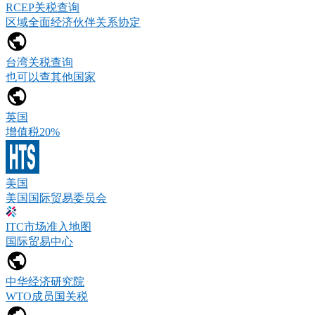
RCEP关税查询
区域全面经济伙伴关系协定
台湾关税查询
也可以查其他国家
英国
增值税20%
美国
美国国际贸易委员会
ITC市场准入地图
国际贸易中心
中华经济研究院
WTO成员国关税