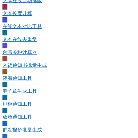
文本在线自动排版
文
文本长度计算
在
在线文本对比工具
文
文本在线去重复
台
台湾关税计算器
入
入货通知书批量生成
装
装船通知工具
电
电子章生成工具
甩
甩柜通知工具
放
放舱通知工具
群
群发报价批量生成
数