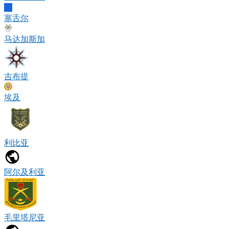
塞
塞舌尔
马达加斯加
吉布提
埃及
利比亚
阿尔及利亚
毛里塔尼亚