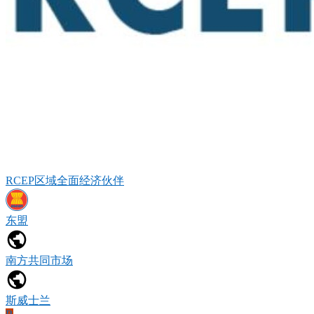
RCEP区域全面经济伙伴
东盟
南方共同市场
斯威士兰