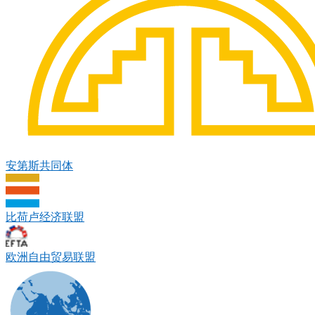
安第斯共同体
比荷卢经济联盟
欧洲自由贸易联盟