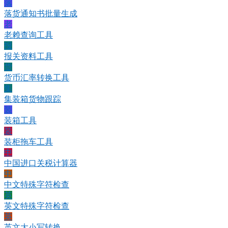
落
落货通知书批量生成
老
老赖查询工具
报
报关资料工具
货
货币汇率转换工具
集
集装箱货物跟踪
装
装箱工具
装
装柜拖车工具
中
中国进口关税计算器
中
中文特殊字符检查
英
英文特殊字符检查
英
英文大小写转换