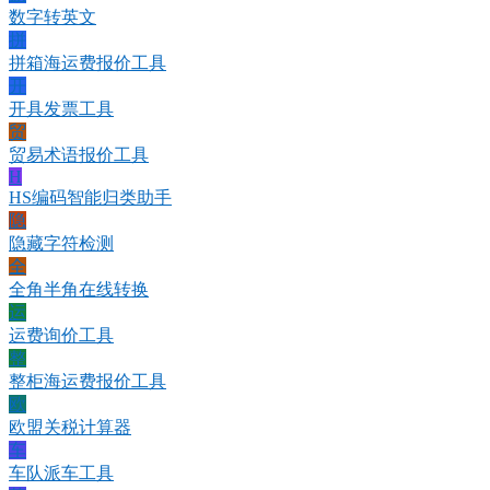
数字转英文
拼
拼箱海运费报价工具
开
开具发票工具
贸
贸易术语报价工具
H
HS编码智能归类助手
隐
隐藏字符检测
全
全角半角在线转换
运
运费询价工具
整
整柜海运费报价工具
欧
欧盟关税计算器
车
车队派车工具