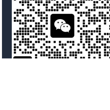
微信客服
关于世界关税网
www.worldduty.cn
世界关税网导航，关税查询，收录全球各国
海关网站，各种关税查询网站，让全球关税查询更方便，让世