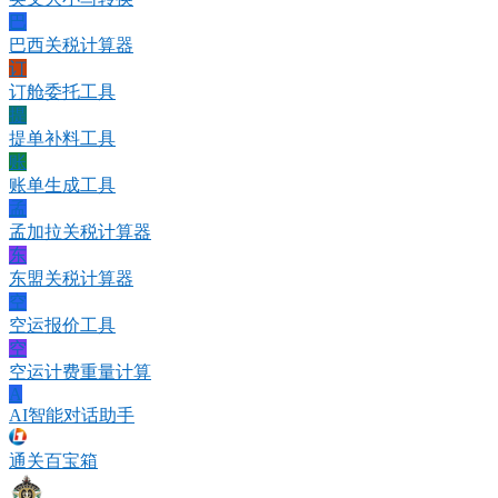
巴
巴西关税计算器
订
订舱委托工具
提
提单补料工具
账
账单生成工具
孟
孟加拉关税计算器
东
东盟关税计算器
空
空运报价工具
空
空运计费重量计算
A
AI智能对话助手
通关百宝箱