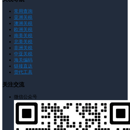
常用查询
亚洲关税
澳洲关税
欧洲关税
南美关税
北美关税
非洲关税
中亚关税
海关编码
链接直达
货代工具
关注交流
微信公众号