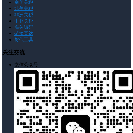
南美关税
北美关税
非洲关税
中亚关税
海关编码
链接直达
货代工具
关注交流
微信公众号