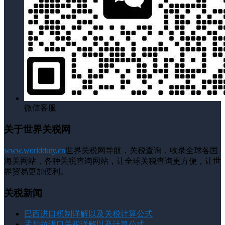
微信客服
关于世界关税网
www.worldduty.cn
世界关税网导航，关税查询，收录全球各国
海关网站，各种关税查询网站，让全球关税查询更方便，让世
界贸易更加便利。
关税新闻
巴西进口税制详解以及关税计算公式
孟加拉进口关税详解以及计算公式