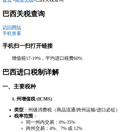
巴西关税查询
访问网站
手机查看
手机扫一扫打开链接
增值税17-19%，平均进口税费60%
巴西进口税制详解
一、主要税种
1. 州增值税 (ICMS)
类型
：州级消费税（商品流通/跨州运输/进口必征）
税率范围
：
同一州内交易：0%-35%
跨州交易：4%、7% 或 12%