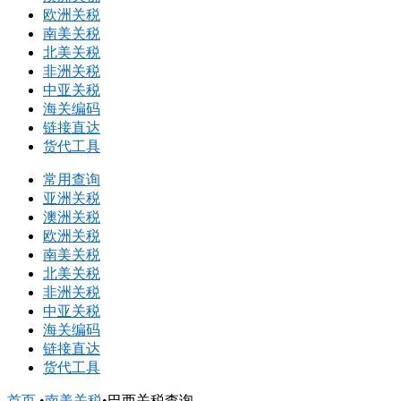
欧洲关税
南美关税
北美关税
非洲关税
中亚关税
海关编码
链接直达
货代工具
常用查询
亚洲关税
澳洲关税
欧洲关税
南美关税
北美关税
非洲关税
中亚关税
海关编码
链接直达
货代工具
首页
•
南美关税
•
巴西关税查询