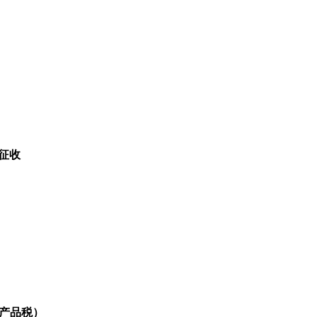
%征收
业产品税）