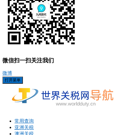
微信扫一扫关注我们
微博
打开菜单
常用查询
亚洲关税
澳洲关税