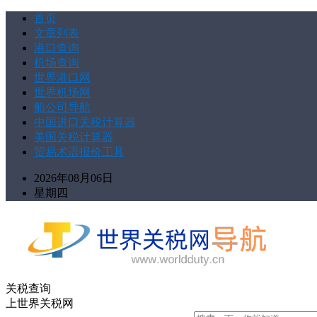
首页
文章列表
港口查询
机场查询
世界港口网
世界机场网
船公司导航
中国进口关税计算器
美国关税计算器
贸易术语报价工具
2026年08月06日
星期四
关税查询
上世界关税网