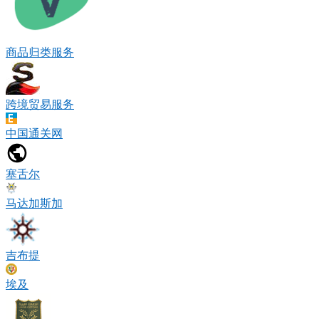
商品归类服务
跨境贸易服务
中国通关网
塞舌尔
马达加斯加
吉布提
埃及