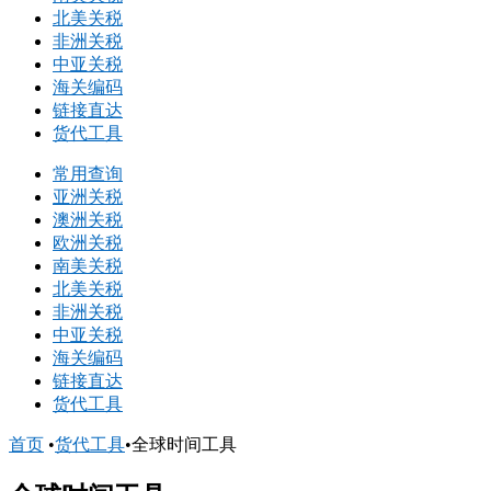
北美关税
非洲关税
中亚关税
海关编码
链接直达
货代工具
常用查询
亚洲关税
澳洲关税
欧洲关税
南美关税
北美关税
非洲关税
中亚关税
海关编码
链接直达
货代工具
首页
•
货代工具
•
全球时间工具