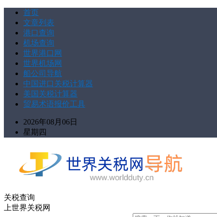
首页
文章列表
港口查询
机场查询
世界港口网
世界机场网
船公司导航
中国进口关税计算器
美国关税计算器
贸易术语报价工具
2026年08月06日
星期四
关税查询
上世界关税网