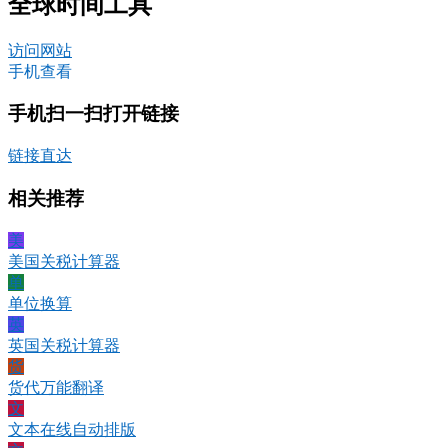
全球时间工具
访问网站
手机查看
手机扫一扫打开链接
链接直达
相关推荐
美
美国关税计算器
单
单位换算
英
英国关税计算器
货
货代万能翻译
文
文本在线自动排版