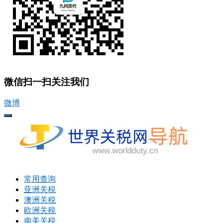
微信扫一扫关注我们
微博
打
开
菜
单
常用查询
亚洲关税
澳洲关税
欧洲关税
南美关税