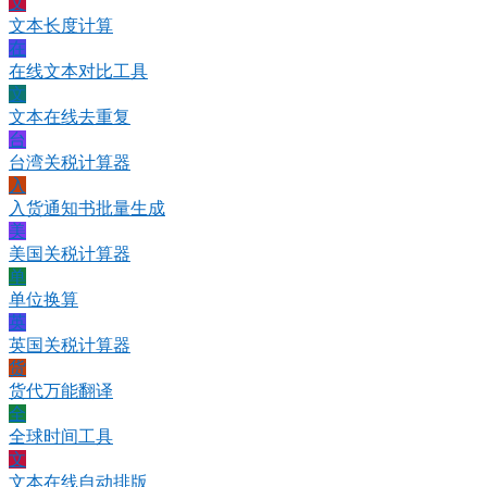
文
文本长度计算
在
在线文本对比工具
文
文本在线去重复
台
台湾关税计算器
入
入货通知书批量生成
美
美国关税计算器
单
单位换算
英
英国关税计算器
货
货代万能翻译
全
全球时间工具
文
文本在线自动排版